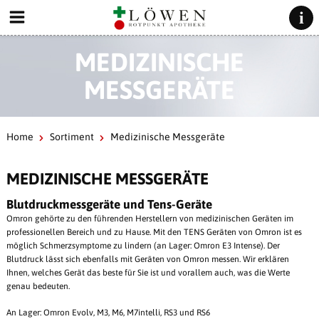
MEDIZINISCHE
MESSGERÄTE
Home
Sortiment
Medizinische Messgeräte
MEDIZINISCHE MESSGERÄTE
Blutdruckmessgeräte und Tens-Geräte
Omron gehörte zu den führenden Herstellern von medizinischen Geräten im
professionellen Bereich und zu Hause. Mit den TENS Geräten von Omron ist es
möglich Schmerzsymptome zu lindern (an Lager: Omron E3 Intense). Der
Blutdruck lässt sich ebenfalls mit Geräten von Omron messen. Wir erklären
Ihnen, welches Gerät das beste für Sie ist und vorallem auch, was die Werte
genau bedeuten.
An Lager: Omron Evolv, M3, M6, M7intelli, RS3 und RS6