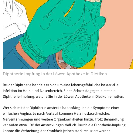
Diphtherie Impfung in der Löwen Apotheke in Dietikon
Bei der Diphtherie handelt es sich um eine lebensgefährliche bakterielle
Infektion im Hals- und Nasenbereich. Einen Schutz dagegen bietet die
Diphtherie-Impfung, welche Sie in der Löwen Apotheke in Dietikon erhalten.
Wer sich mit der Diphtherie ansteckt, hat anfänglich die Symptome einer
einfachen Angina. Je nach Verlauf kommen Herzmuskelschwäche,
Nervenlähmungen und weitere Organkrankheiten hinzu. Trotz Behandlung
verlaufen etwa 10% der Ansteckungen tödlich. Durch die Diphtherie-Impfung
konnte die Verbreitung der Krankheit jedoch stark reduziert werden.