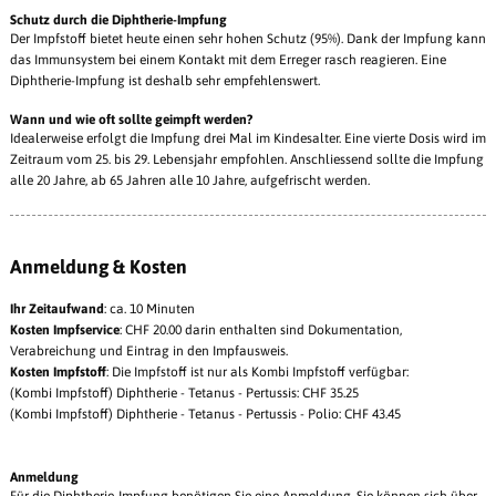
Schutz durch die Diphtherie-Impfung
Der Impfstoff bietet heute einen sehr hohen Schutz (95%). Dank der Impfung kann
das Immunsystem bei einem Kontakt mit dem Erreger rasch reagieren. Eine
Diphtherie-Impfung ist deshalb sehr empfehlenswert.
Wann und wie oft sollte geimpft werden?
Idealerweise erfolgt die Impfung drei Mal im Kindesalter. Eine vierte Dosis wird im
Zeitraum vom 25. bis 29. Lebensjahr empfohlen. Anschliessend sollte die Impfung
alle 20 Jahre, ab 65 Jahren alle 10 Jahre, aufgefrischt werden.
Anmeldung & Kosten
Ihr Zeitaufwand
: ca. 10 Minuten
Kosten
Impfservice
: CHF 20.00 darin enthalten sind Dokumentation,
Verabreichung und Eintrag in den Impfausweis.
Kosten Impfstoff
: Die Impfstoff ist nur als Kombi Impfstoff verfügbar:
(Kombi Impfstoff) Diphtherie - Tetanus - Pertussis: CHF 35.25
(Kombi Impfstoff) Diphtherie - Tetanus - Pertussis - Polio: CHF 43.45
Anmeldung