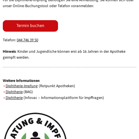
Für die Diphtherie-Impfung benötigen Sie eine Anmeldung. Sie können sich über
unser Online-Buchungstool oder Telefon voranmelden:
Termin buchen
Telefon:
044 746 39 50
Hinweis
: Kinder und Jugendliche können erst ab 16 Jahren in der Apotheke
geimpft werden.
Weitere Informationen
Diphtherie-Impfung
(Rotpunkt Apotheken)
Diphtherie
(BAG)
Diphtherie
(Infovac – Informationsplattform für Impffragen)