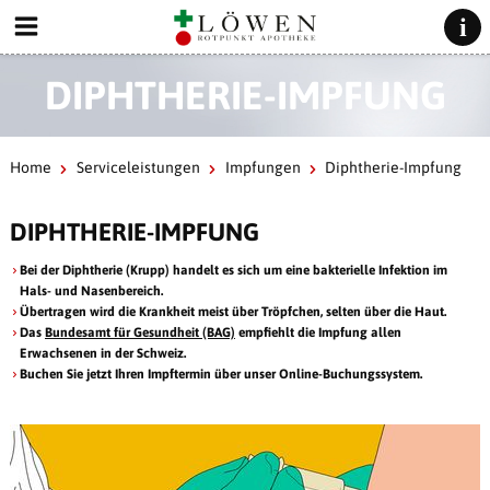
DIPHTHERIE-IMPFUNG
Home
Serviceleistungen
Impfungen
Diphtherie-Impfung
DIPHTHERIE-IMPFUNG
Bei der Diphtherie (Krupp) handelt es sich um eine bakterielle Infektion im
Hals- und Nasenbereich.
Übertragen wird die Krankheit meist über Tröpfchen, selten über die Haut.
Das
Bundesamt für Gesundheit (BAG)
empfiehlt die Impfung allen
Erwachsenen in der Schweiz.
Buchen Sie jetzt Ihren Impftermin über unser Online-Buchungssystem.