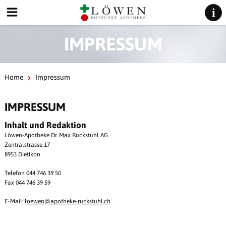
IMPRESSUM
Home
Impressum
IMPRESSUM
Inhalt und Redaktion
Löwen-Apotheke Dr. Max Ruckstuhl AG
Zentralstrasse 17
8953 Dietikon
Telefon 044 746 39 50
Fax 044 746 39 59
E-Mail:
loewen@
apotheke-ruckstuhl.ch